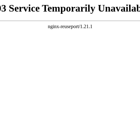
03 Service Temporarily Unavailab
nginx-reuseport/1.21.1