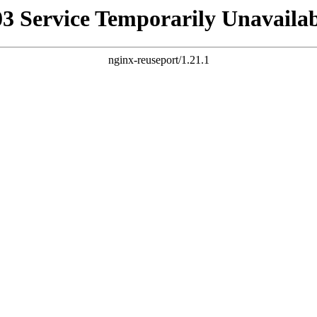
03 Service Temporarily Unavailab
nginx-reuseport/1.21.1